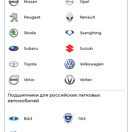
Nissan
Opel
Peugeot
Renault
Skoda
SsangYong
Subaru
Suzuki
Toyota
Volkswagen
Volvo
Vortex
Подшипники для российских легковых
автомобилей
ВАЗ
ГАЗ