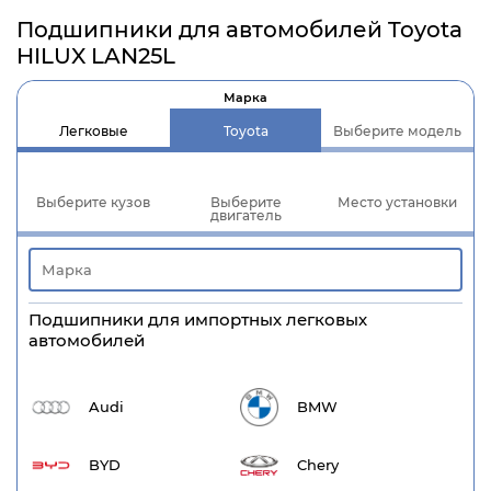
Подшипники для автомобилей Toyota
HILUX LAN25L
Марка
Легковые
Toyota
Выберите модель
Выберите кузов
Выберите
Место установки
двигатель
Подшипники для импортных легковых
автомобилей
Audi
BMW
BYD
Chery