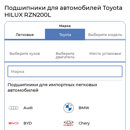
Подшипники для автомобилей Toyota
HILUX RZN200L
Марка
Легковые
Toyota
Выберите модель
Выберите кузов
Выберите
Место установки
двигатель
Подшипники для импортных легковых
автомобилей
Audi
BMW
BYD
Chery