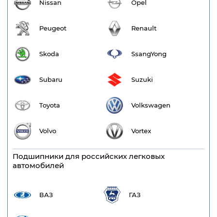
Nissan
Opel
Peugeot
Renault
Skoda
SsangYong
Subaru
Suzuki
Toyota
Volkswagen
Volvo
Vortex
Подшипники для российских легковых
автомобилей
ВАЗ
ГАЗ