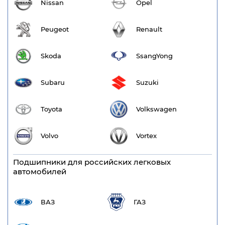
Nissan
Opel
Peugeot
Renault
Skoda
SsangYong
Subaru
Suzuki
Toyota
Volkswagen
Volvo
Vortex
Подшипники для российских легковых
автомобилей
ВАЗ
ГАЗ