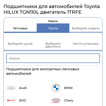
Подшипники для автомобилей Toyota
HILUX TGN110L двигатель 1TRFE
Марка
Легковые
Toyota
Выберите модель
Выберите кузов
Выберите
Место установки
двигатель
Подшипники для импортных легковых
автомобилей
Audi
BMW
BYD
Chery