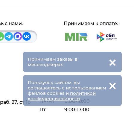
ь с нами:
Принимаем к оплате:
×
Принимаем заказы в
мессенджерах
×
Пользуясь сайтом, вы
соглашаетесь с использованием
файлов cookies и
политикой
конфиденциальности
.
Пн-Чт
9:00-18:00
аб. 27, ст 18
Пт
9:00-17:00