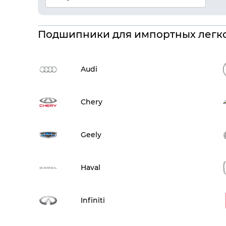
Подшипники для импортных легк
Audi
Chery
Geely
Haval
Infiniti