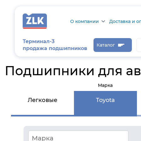
О компании
Доставка и о
О компании
Доставка и оп
Терминал-3
Каталог
продажа подшипников
Сертификаты на
Возврат товар
продукцию
Проверить ста
Подшипники для авт
заказа
Новости
Марка
Контроль и
диагностика
Легковые
Toyota
Отзывы
Статьи
Каталог производителя