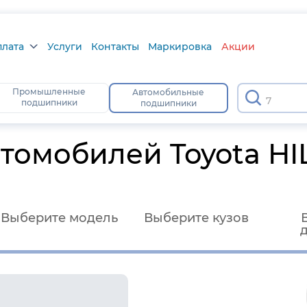
плата
Услуги
Контакты
Маркировка
Акции
лата
Промышленные
Автомобильные
подшипники
подшипники
а
тус
омобилей Toyota HI
Выберите модель
Выберите кузов