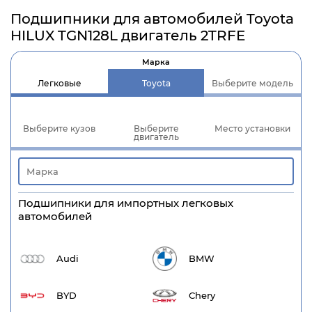
Подшипники для автомобилей Toyota
HILUX TGN128L двигатель 2TRFE
Марка
Легковые
Toyota
Выберите модель
Выберите кузов
Выберите
Место установки
двигатель
Подшипники для импортных легковых
автомобилей
Audi
BMW
BYD
Chery