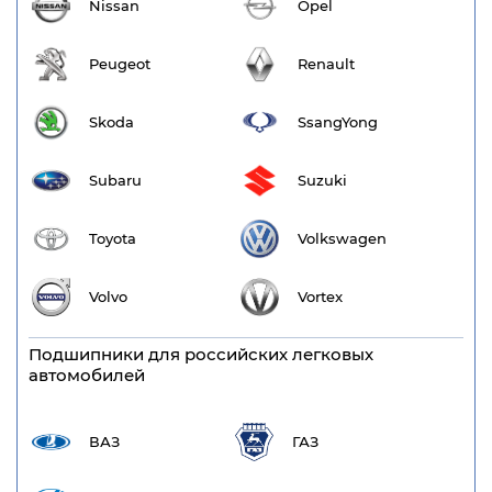
Nissan
Opel
Peugeot
Renault
Skoda
SsangYong
Subaru
Suzuki
Toyota
Volkswagen
Volvo
Vortex
Подшипники для российских легковых
автомобилей
ВАЗ
ГАЗ