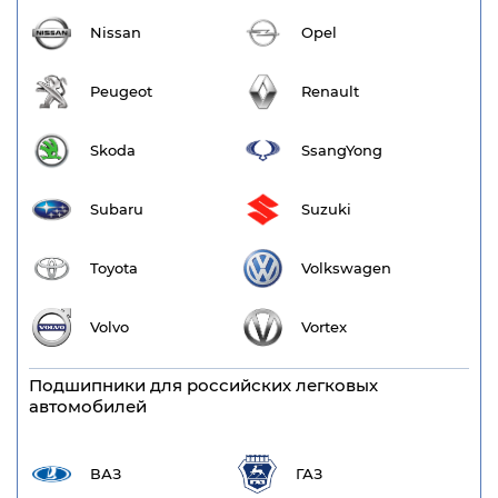
Nissan
Opel
Peugeot
Renault
Skoda
SsangYong
Subaru
Suzuki
Toyota
Volkswagen
Volvo
Vortex
Подшипники для российских легковых
автомобилей
ВАЗ
ГАЗ