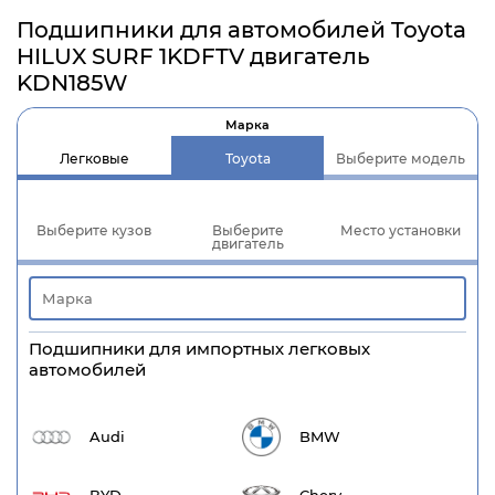
Подшипники для автомобилей Toyota
HILUX SURF 1KDFTV двигатель
KDN185W
Марка
Легковые
Toyota
Выберите модель
Выберите кузов
Выберите
Место установки
двигатель
Подшипники для импортных легковых
автомобилей
Audi
BMW