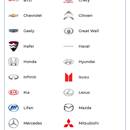
BYD
Chery
Chevrolet
Citroen
Geely
Great Wall
Hafei
Haval
Honda
Hyundai
Infiniti
Isuzu
Kia
Lexus
Lifan
Mazda
Mercedes
Mitsubishi