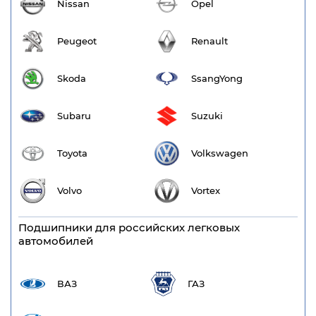
Nissan
Opel
Peugeot
Renault
Skoda
SsangYong
Subaru
Suzuki
Toyota
Volkswagen
Volvo
Vortex
Подшипники для российских легковых
автомобилей
ВАЗ
ГАЗ