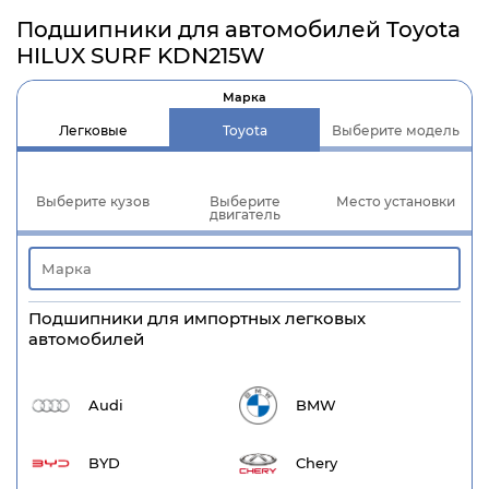
Подшипники для автомобилей Toyota
HILUX SURF KDN215W
Марка
Легковые
Toyota
Выберите модель
Выберите кузов
Выберите
Место установки
двигатель
Подшипники для импортных легковых
автомобилей
Audi
BMW
BYD
Chery