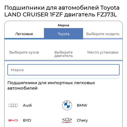
Подшипники для автомобилей Toyota
LAND CRUISER 1FZF двигатель FZJ73L
Марка
Легковые
Toyota
Выберите модель
Выберите кузов
Выберите
Место установки
двигатель
Подшипники для импортных легковых
автомобилей
Audi
BMW
BYD
Chery