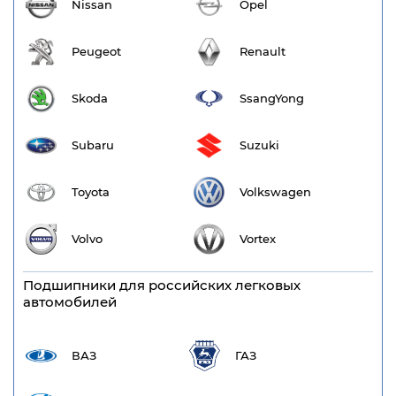
Nissan
Opel
Peugeot
Renault
Skoda
SsangYong
Subaru
Suzuki
Toyota
Volkswagen
Volvo
Vortex
Подшипники для российских легковых
автомобилей
ВАЗ
ГАЗ