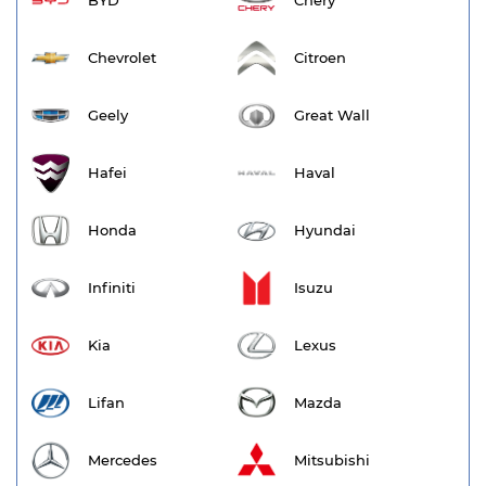
BYD
Chery
Chevrolet
Citroen
Geely
Great Wall
Hafei
Haval
Honda
Hyundai
Infiniti
Isuzu
Kia
Lexus
Lifan
Mazda
Mercedes
Mitsubishi