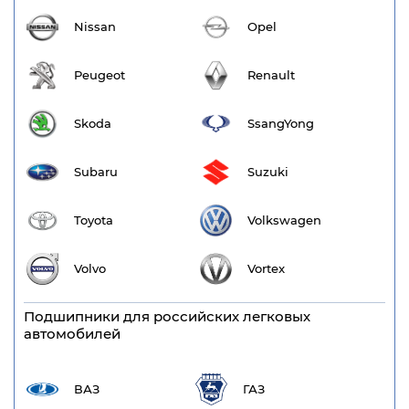
Nissan
Opel
Peugeot
Renault
Skoda
SsangYong
Subaru
Suzuki
Toyota
Volkswagen
Volvo
Vortex
Подшипники для российских легковых
автомобилей
ВАЗ
ГАЗ