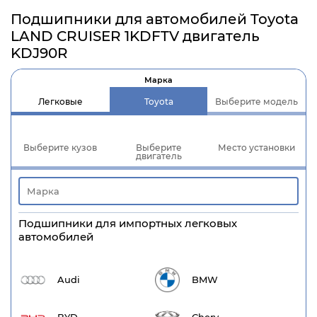
Подшипники для автомобилей Toyota
LAND CRUISER 1KDFTV двигатель
KDJ90R
Марка
Легковые
Toyota
Выберите модель
Выберите кузов
Выберите
Место установки
двигатель
Подшипники для импортных легковых
автомобилей
Audi
BMW