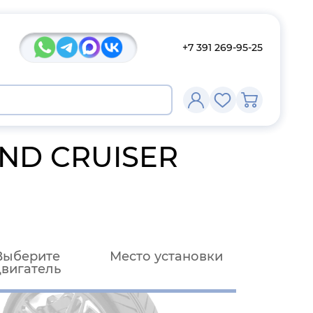
+7 391 269-95-25
AND CRUISER
Выберите
Место установки
двигатель