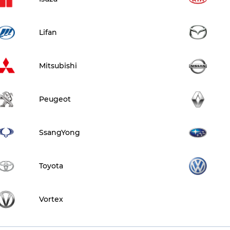
Lifan
Mitsubishi
Peugeot
SsangYong
Toyota
Vortex