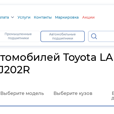
плата
Услуги
Контакты
Маркировка
Акции
лата
Промышленные
Автомобильные
631
подшипники
подшипники
а
тус
томобилей Toyota L
J202R
Выберите модель
Выберите кузов