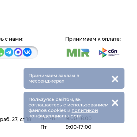
ь с нами:
Принимаем к оплате:
×
Принимаем заказы в
мессенджерах
×
Пользуясь сайтом, вы
соглашаетесь с использованием
файлов cookies и
политикой
конфиденциальности
.
Пн-Чт
9:00-18:00
аб. 27, ст 18
Пт
9:00-17:00