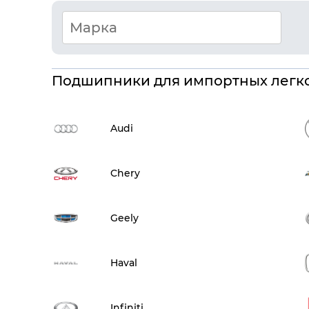
Подшипники для импортных легк
Audi
Chery
Geely
Haval
Infiniti