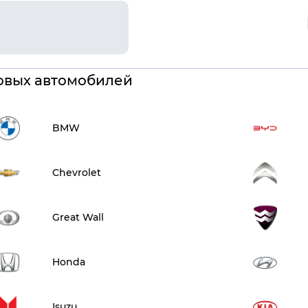
овых автомобилей
BMW
Chevrolet
Great Wall
Honda
Isuzu