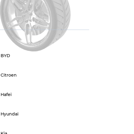
BYD
Citroen
Hafei
Hyundai
Kia