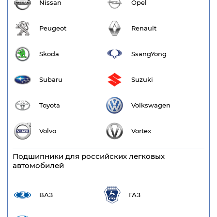
Nissan
Opel
Peugeot
Renault
Skoda
SsangYong
Subaru
Suzuki
Toyota
Volkswagen
Volvo
Vortex
Подшипники для российских легковых
автомобилей
ВАЗ
ГАЗ