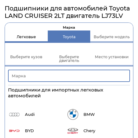
Подшипники для автомобилей Toyota
LAND CRUISER 2LT двигатель LJ73LV
Марка
Легковые
Toyota
Выберите модель
Выберите кузов
Выберите
Место установки
двигатель
Подшипники для импортных легковых
автомобилей
Audi
BMW
BYD
Chery