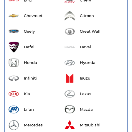
BYD
Chery
Chevrolet
Citroen
Geely
Great Wall
Hafei
Haval
Honda
Hyundai
Infiniti
Isuzu
Kia
Lexus
Lifan
Mazda
Mercedes
Mitsubishi