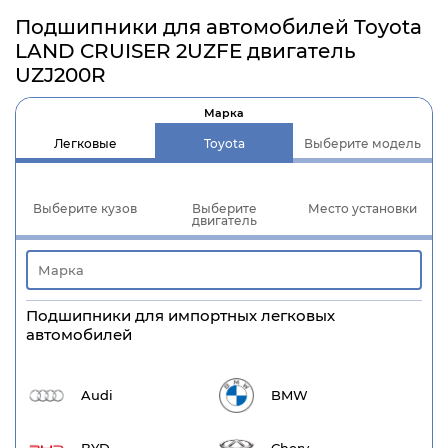
Подшипники для автомобилей Toyota
LAND CRUISER 2UZFE двигатель
UZJ200R
Марка
Легковые
Toyota
Выберите модель
Выберите кузов
Выберите
Место установки
двигатель
Подшипники для импортных легковых
автомобилей
Audi
BMW