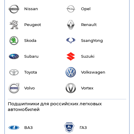
Nissan
Opel
Peugeot
Renault
Skoda
SsangYong
Subaru
Suzuki
Toyota
Volkswagen
Volvo
Vortex
Подшипники для российских легковых
автомобилей
ВАЗ
ГАЗ