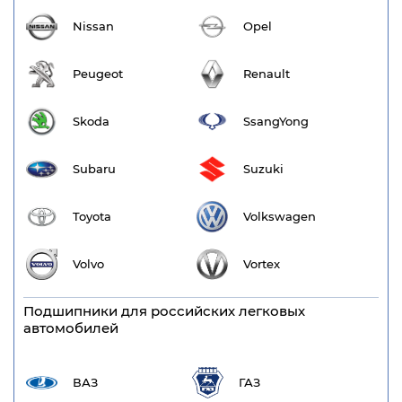
Nissan
Opel
Peugeot
Renault
Skoda
SsangYong
Subaru
Suzuki
Toyota
Volkswagen
Volvo
Vortex
Подшипники для российских легковых
автомобилей
ВАЗ
ГАЗ