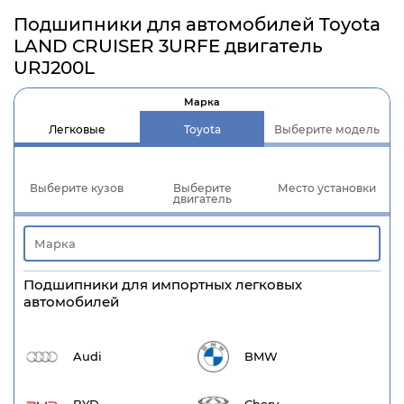
Подшипники для автомобилей Toyota
LAND CRUISER 3URFE двигатель
URJ200L
Марка
Легковые
Toyota
Выберите модель
Выберите кузов
Выберите
Место установки
двигатель
Подшипники для импортных легковых
автомобилей
Audi
BMW