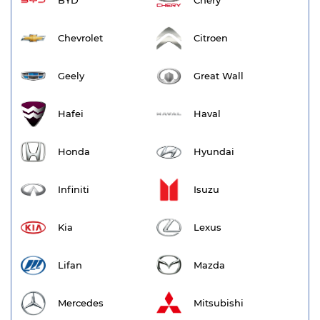
BYD
Chery
Chevrolet
Citroen
Geely
Great Wall
Hafei
Haval
Honda
Hyundai
Infiniti
Isuzu
Kia
Lexus
Lifan
Mazda
Mercedes
Mitsubishi